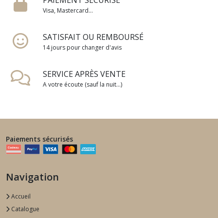
Visa, Mastercard...
SATISFAIT OU REMBOURSÉ
14 jours pour changer d'avis
SERVICE APRÈS VENTE
A votre écoute (sauf la nuit...)
Paiements sécurisés
Navigation
Accueil
Catalogue