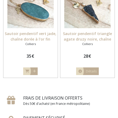
Sautoir pendentif vert jade,
Sautoir pendentif triangle
chaîne dorée à l'or fin
agate druzy noire, chaîne
Colliers
Colliers
dorée à l'or fin
35
€
28
€
Détails
FRAIS DE LIVRAISON OFFERTS
Dès 50€ d'achats! (en France métropolitaine)
PAIEMENT SÉCURISÉ