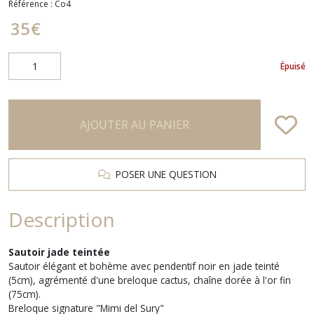
Référence :
Co4
35
€
Épuisé
AJOUTER AU PANIER
POSER UNE QUESTION
Description
Sautoir jade teintée
Sautoir élégant et bohème avec pendentif noir en jade teinté
(5cm), agrémenté d'une breloque cactus, chaîne dorée à l'or fin
(75cm).
Breloque signature "
Mimi del Sury"