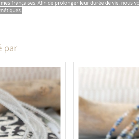
mes françaises. Afin de prolonger leur durée de vie, nous vous
smétiques.
é par