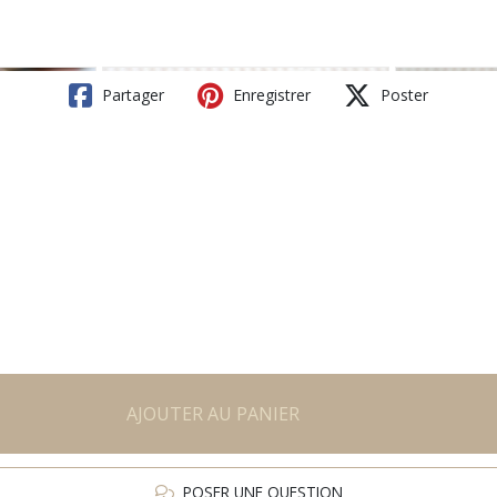
Partager
Enregistrer
Poster
AJOUTER AU PANIER
POSER UNE QUESTION