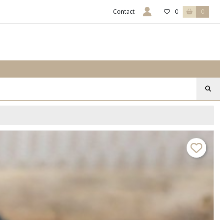
Contact
0
0