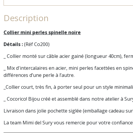
Description
Collier mini perles spinelle noire
Détails :
(Réf Co200)
_ Collier monté sur câble acier gainé (longueur
_ Mix d'intercalaires en acier, mini perles facettées en spi
différences d’une perle à l’autre.
_Collier court, très fin, à porter seul pour un style minim
_ Cocorico! Bijou créé et assemblé dans notre
atelier à Sur
Livraison dans jolie pochette siglée (emballage cadeau su
La team Mimi del Sury vous remercie pour votre confiance