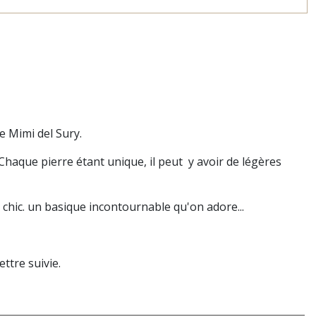
ge, breloque signature Mimi del Sury.
. Chaque pierre étant unique, il peut y avoir de légères
 chic. un basique incontournable qu'on adore...
ttre suivie.