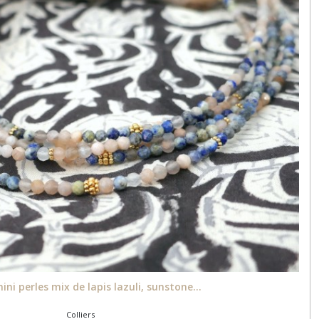
mini perles mix de lapis lazuli, sunstone...
Colliers