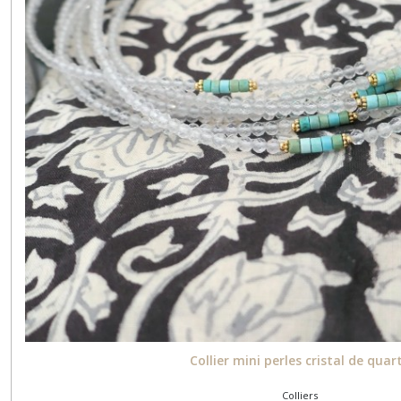
Collier mini perles cristal de quar
Colliers