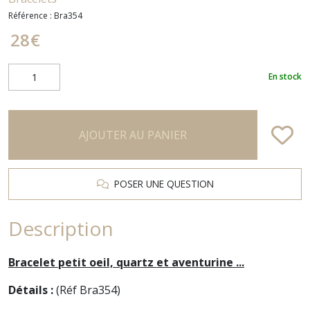
Référence :
Bra354
28
€
En stock
AJOUTER AU PANIER
POSER UNE QUESTION
Description
Bracelet petit oeil, quartz et aventurine ...
Détails :
(Réf Bra354)