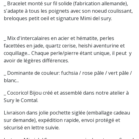
_ Bracelet monté sur fil solide (fabrication allemande),
s'adapte à tous les poignets avec son noeud coulissant,
breloques petit oeil et signature Mimi del sury.
_ Mix d'intercalaires en acier et hématite, perles
facettées en jade, quartz cerise, heishi aventurine et
coquillage...
Chaque perle/pierre étant unique, il peut y
avoir de légères différences.
_ Dominante de couleur: fuchsia / rose pâle / vert pâle /
blanc...
_ Cocorico! Bijou créé et assemblé dans notre
atelier à
Sury le Comtal.
Livraison dans jolie pochette siglée (emballage cadeau
sur demande), e
xpédition rapide, envoi protégé et
sécurisé en lettre suivie.