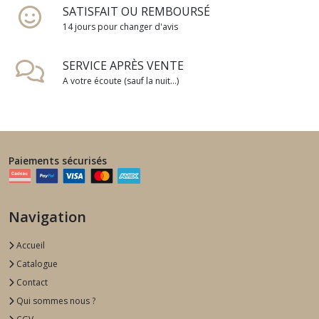
SATISFAIT OU REMBOURSÉ
14 jours pour changer d'avis
SERVICE APRÈS VENTE
A votre écoute (sauf la nuit...)
Paiements sécurisés
Navigation
Accueil
Catalogue
Contact
Qui sommes nous ?