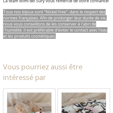
La team Mimi del Sury vous remercie de votre confiance!
Tous nos bijoux sont "Nickel free", dans le respect des
normes françaises. Afin de prolonger leur durée de vie,
nous vous conseillons de les conserver à l'abri de
l'humidité. Il est préférable d'éviter le contact avec l'eau
et les produits cosmétiques.
Vous pourriez aussi être
intéressé par