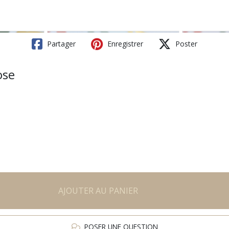
Partager
Enregistrer
Poster
ose
AJOUTER AU PANIER
POSER UNE QUESTION