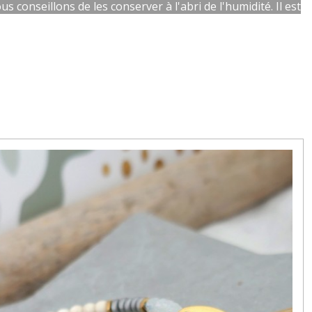
 conseillons de les conserver à l'abri de l'humidité. Il est