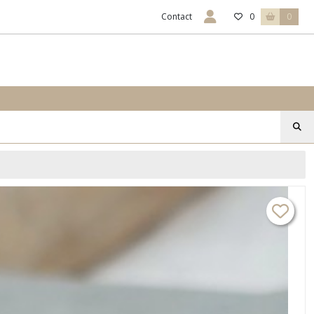
Contact
0
0