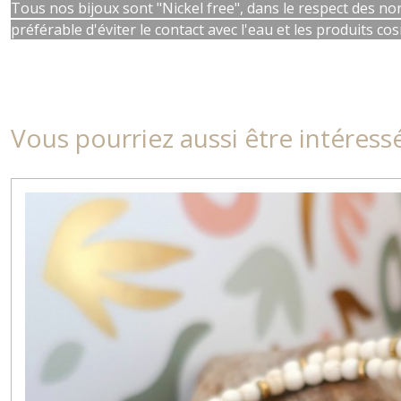
Tous nos bijoux sont "Nickel free", dans le respect des nor
préférable d'éviter le contact avec l'eau et les produits co
Vous pourriez aussi être intéress