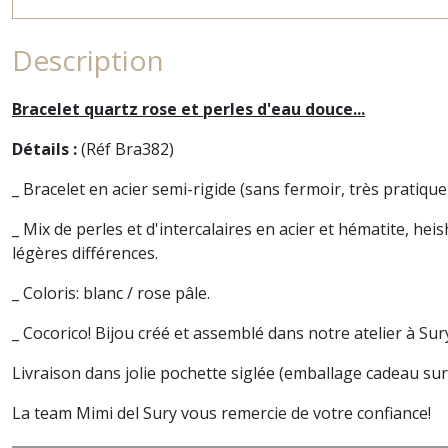
Description
Bracelet quartz rose et perles d'eau douce...
Détails :
(Réf Bra382)
_ Bracelet en acier semi-rigide (sans fermoir, très pratique
_ Mix de perles et d'intercalaires en acier et hématite, heis
légères différences.
_ Coloris: blanc / rose pâle.
_ Cocorico! Bijou créé et assemblé dans notre
atelier à Sur
Livraison dans jolie pochette siglée (emballage cadeau su
La team Mimi del Sury vous remercie de votre confiance!