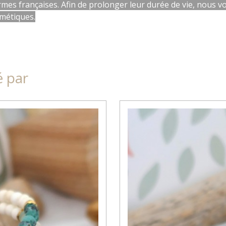
mes françaises. Afin de prolonger leur durée de vie, nous vous
smétiques.
é par