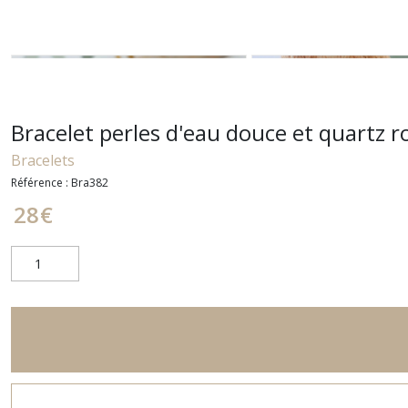
Bracelet perles d'eau douce et quartz r
Bracelets
Référence :
Bra382
28
€