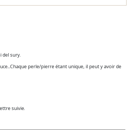
 del sury.
ce...
Chaque perle/pierre étant unique, il peut y avoir de
ttre suivie.