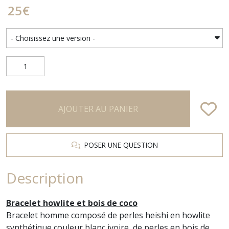
25
€
AJOUTER AU PANIER
POSER UNE QUESTION
Description
Bracelet howlite et bois de coco
Bracelet homme composé de perles heishi en howlite
synthétique couleur blanc ivoire, de perles en bois de