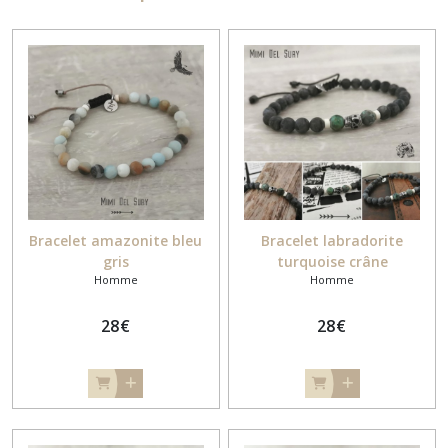
Bracelet amazonite bleu
Bracelet labradorite
gris
turquoise crâne
Homme
Homme
28
€
28
€