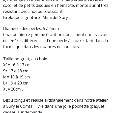
coco, et de petits disques en hématite, monté sur fil très
résistant avec noeud coulissant.
Breloque signature
"Mimi del Sury".
Diamètre des perles: 5 à 6mm.
Chaque pierre gemme étant unique, il peut donc y avoir
de légères différences d'une perle à l'autre, tant dans la
forme que dans les nuances de couleurs.
Taille poignet, au choix:
XS= 16 à 17 cm
S= 17 à 18 cm
M= 18 à 19 cm
L= 19 à 20 cm
XL= 20cm...
Bijou conçu et réalisé artisanalement dans notre atelier
à Sury le Comtal, livré dans une jolie pochette (paquet
cadeau sur demande).