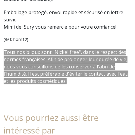
Emballage protégé, envoi rapide et sécurisé en lettre
suivie.
Mimi del Sury vous remercie pour votre confiance!
(Réf: hom12)
Tous nos bijoux sont "Nickel free", dans le respect des
normes françaises. Afin de prolonger leur durée de vie,
nous vous conseillons de les conserver à l'abri de
l'humidité. Il est préférable d'éviter le contact avec l'eau
et les produits cosmétiques.
Vous pourriez aussi être
intéressé par