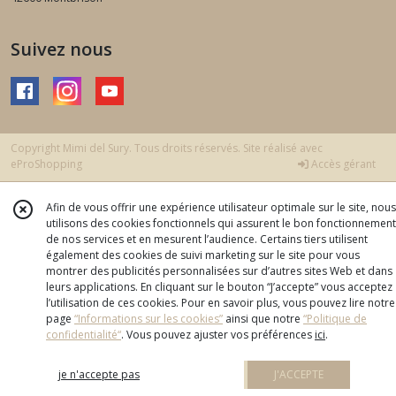
Suivez nous
Copyright Mimi del Sury. Tous droits réservés. Site réalisé avec
eProShopping
Accès gérant
Afin de vous offrir une expérience utilisateur optimale sur le site, nous
utilisons des cookies fonctionnels qui assurent le bon fonctionnement
de nos services et en mesurent l’audience. Certains tiers utilisent
également des cookies de suivi marketing sur le site pour vous
montrer des publicités personnalisées sur d’autres sites Web et dans
leurs applications. En cliquant sur le bouton “J’accepte” vous acceptez
l’utilisation de ces cookies. Pour en savoir plus, vous pouvez lire notre
page
“Informations sur les cookies”
ainsi que notre
“Politique de
confidentialité“
. Vous pouvez ajuster vos préférences
ici
.
je n'accepte pas
J'ACCEPTE