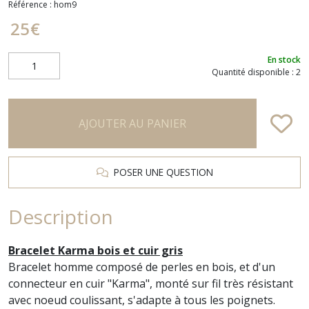
Référence :
hom9
25
€
En stock
Quantité disponible : 2
AJOUTER AU PANIER
POSER UNE QUESTION
Description
Bracelet Karma bois et cuir gris
Bracelet homme composé de perles en bois, et d'un
connecteur en cuir "
Karma
", monté sur fil très résistant
avec noeud coulissant, s'adapte à tous les poignets.