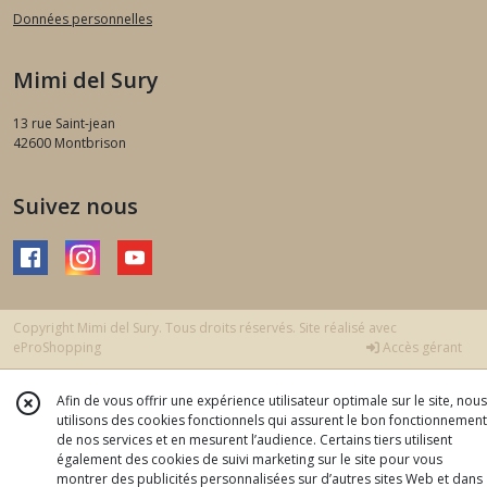
Données personnelles
Mimi del Sury
13 rue Saint-jean
42600
Montbrison
Suivez nous
Copyright Mimi del Sury. Tous droits réservés. Site réalisé avec
eProShopping
Accès gérant
Afin de vous offrir une expérience utilisateur optimale sur le site, nous
utilisons des cookies fonctionnels qui assurent le bon fonctionnement
de nos services et en mesurent l’audience. Certains tiers utilisent
également des cookies de suivi marketing sur le site pour vous
montrer des publicités personnalisées sur d’autres sites Web et dans