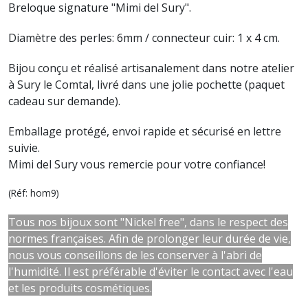
Breloque signature
"Mimi del Sury".
Diamètre des perles: 6mm / connecteur cuir: 1 x 4 cm.
Bijou conçu et réalisé artisanalement dans notre atelier
à Sury le Comtal, livré dans une jolie pochette (paquet
cadeau sur demande).
Emballage protégé, envoi rapide et sécurisé en lettre
suivie.
Mimi del Sury vous remercie pour votre confiance!
(Réf: hom9)
Tous nos bijoux sont "Nickel free", dans le respect des
normes françaises. Afin de prolonger leur durée de vie,
nous vous conseillons de les conserver à l'abri de
l'humidité. Il est préférable d'éviter le contact avec l'eau
et les produits cosmétiques.