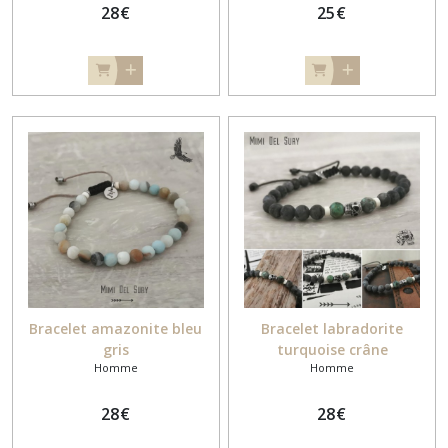
28
€
25
€
Bracelet amazonite bleu
Bracelet labradorite
gris
turquoise crâne
Homme
Homme
28
€
28
€