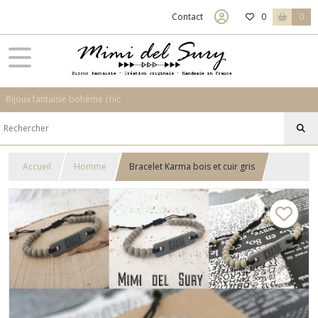
Contact
0
0
Bijoux fantaisie bohème chic
Accueil
Homme
Bracelet Karma bois et cuir gris